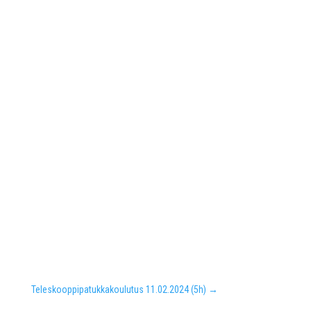
Teleskooppipatukkakoulutus 11.02.2024 (5h)
→