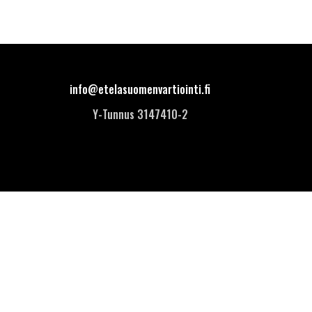
info@etelasuomenvartiointi.fi
Y-Tunnus 3147410-2