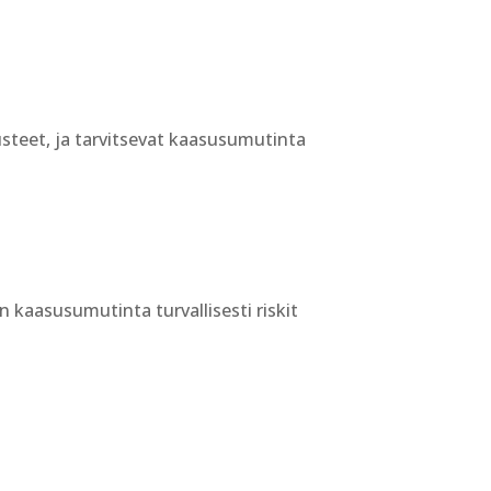
rusteet, ja tarvitsevat kaasusumutinta
 kaasusumutinta turvallisesti riskit