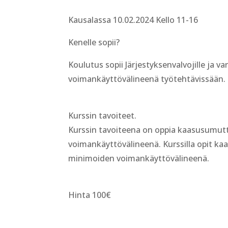
Kausalassa 10.02.2024 Kello 11-16
Kenelle sopii?
Koulutus sopii Järjestyksenvalvojille ja v
voimankäyttövälineenä työtehtävissään.
Kurssin tavoiteet.
Kurssin tavoiteena on oppia kaasusumutt
voimankäyttövälineenä. Kurssilla opit ka
minimoiden voimankäyttövälineenä.
Hinta 100€