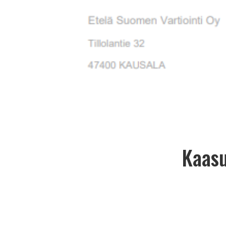
Kaasu