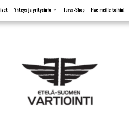
iset
Yhteys ja yritysinfo
Turva-Shop
Hae meille töihin!