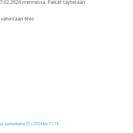
 7.02.2024 mennessä. Paikat täytetään
n vähintään 6hlö
sa sunnuntaina 21.1.2024 klo 11-19.