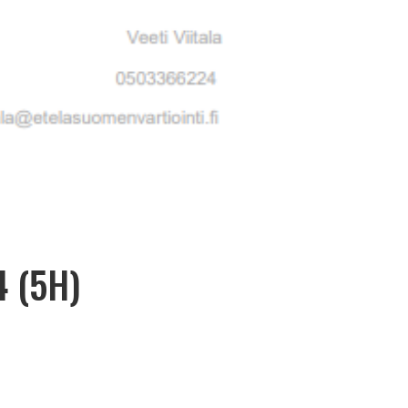
4 (5H)