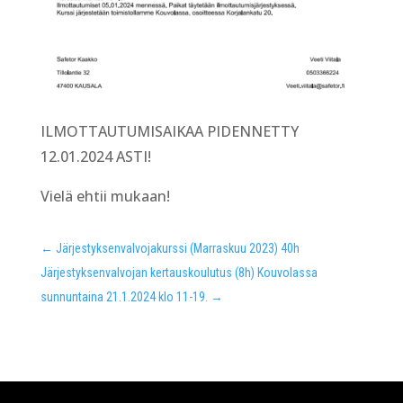
ILMOTTAUTUMISAIKAA PIDENNETTY
12.01.2024 ASTI!
Vielä ehtii mukaan!
←
Järjestyksenvalvojakurssi (Marraskuu 2023) 40h
Järjestyksenvalvojan kertauskoulutus (8h) Kouvolassa
sunnuntaina 21.1.2024 klo 11-19.
→