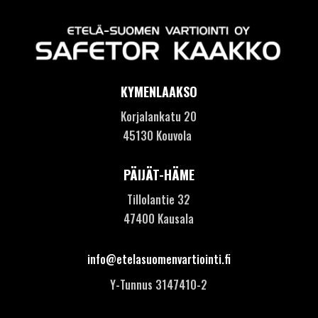
KYMENLAAKSO
Korjalankatu 20
45130 Kouvola
PÄIJÄT-HÄME
Tillolantie 32
47400 Kausala
info@etelasuomenvartiointi.fi
Y-Tunnus 3147410-2