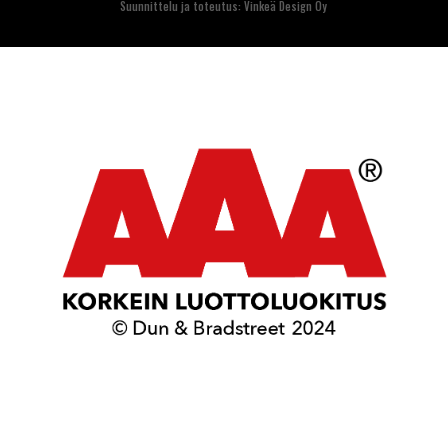
Suunnittelu ja toteutus: Vinkeä Design Oy